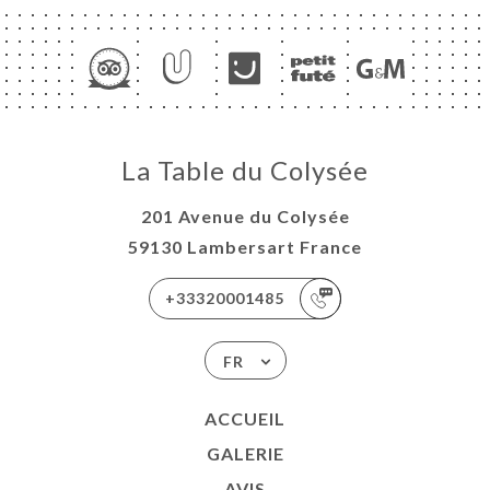
La Table du Colysée
201 Avenue du Colysée
59130 Lambersart France
+33320001485
FR
ACCUEIL
GALERIE
AVIS