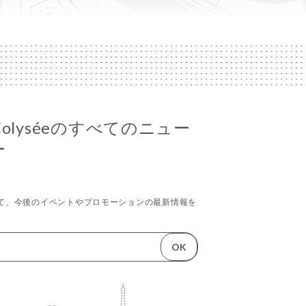
du Colyséeのすべてのニュー
ー
て、今後のイベントやプロモーションの最新情報を
OK