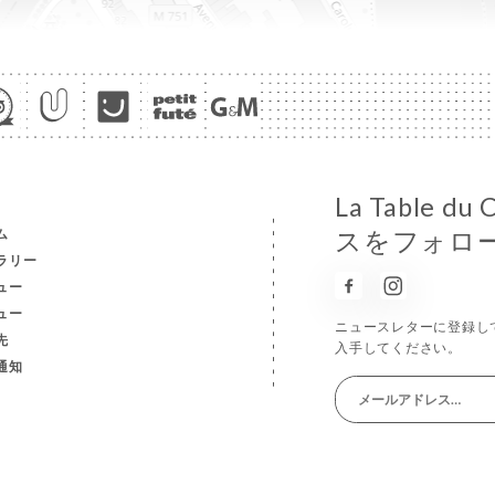
La Table 
ム
スをフォロ
ラリー
ュー
ュー
ニュースレターに登録し
先
入手してください。
通知