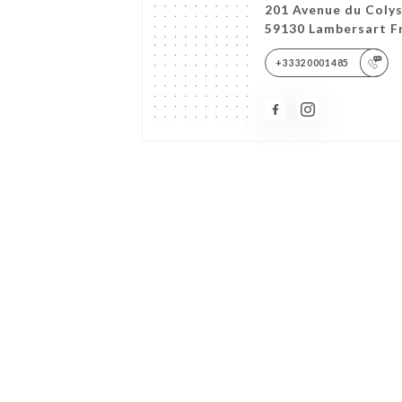
201 Avenue du Coly
59130 Lambersart F
+33320001485