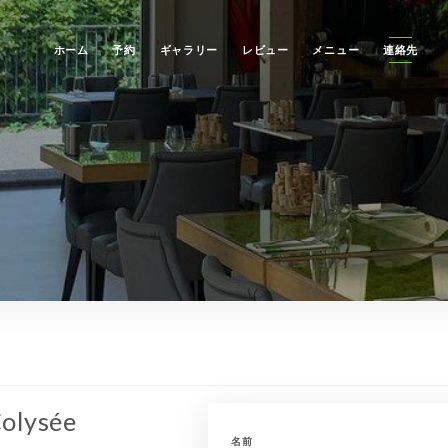
ホーム
予約
ギャラリー
レビュー
メニュー
連絡先
Colysée
名前