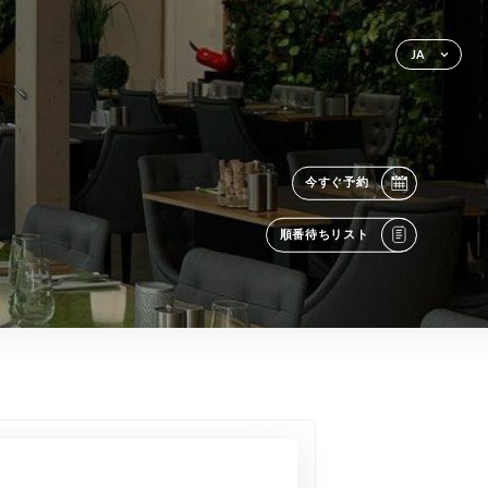
JA
今すぐ予約
順番待ちリスト