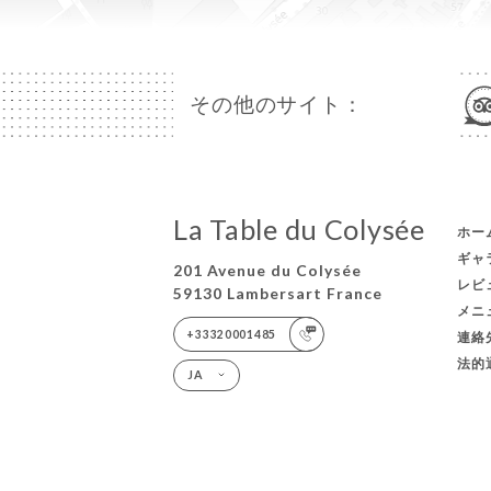
その他のサイト：
La Table du Colysée
ホー
ギャ
201 Avenue du Colysée
レビ
59130 Lambersart France
メニ
+33320001485
連絡
法的
JA