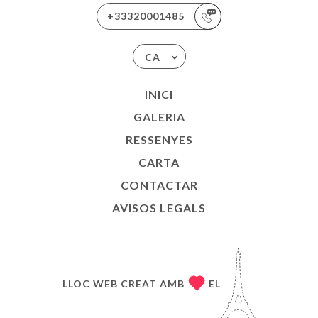
+33320001485
CA
INICI
GALERIA
RESSENYES
CARTA
CONTACTAR
AVISOS LEGALS
LLOC WEB CREAT AMB
EL