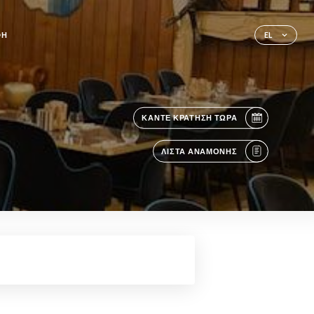
ΦΉ
EL
ΚΆΝΤΕ ΚΡΆΤΗΣΗ ΤΏΡΑ
ΛΊΣΤΑ ΑΝΑΜΟΝΉΣ