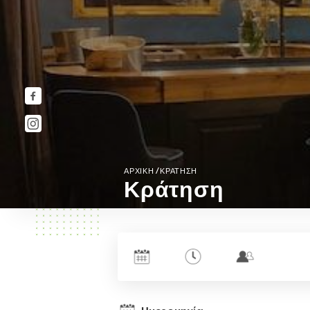
/
ΑΡΧΙΚΉ
ΚΡΆΤΗΣΗ
Κράτηση