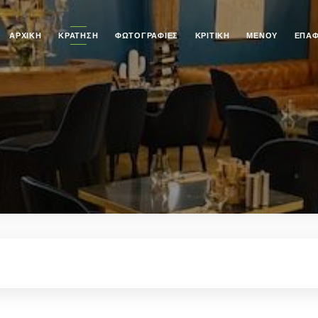
ΑΡΧΙΚΉ
ΚΡΆΤΗΣΗ
ΦΩΤΟΓΡΑΦΊΕΣ
ΚΡΙΤΙΚΉ
ΜΕΝΟΎ
ΕΠΑ