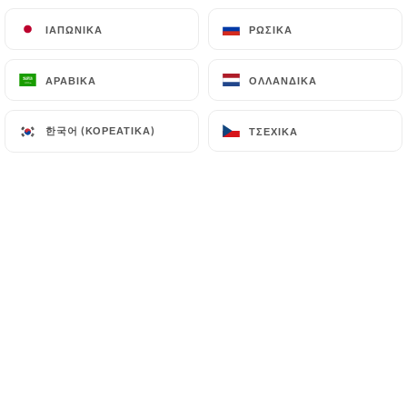
ΙΑΠΩΝΙΚΆ
ΙΑΠΩΝΙΚΆ
ΡΩΣΙΚΆ
ΡΩΣΙΚΆ
ΑΡΑΒΙΚΆ
ΑΡΑΒΙΚΆ
ΟΛΛΑΝΔΙΚΆ
ΟΛΛΑΝΔΙΚΆ
한국어 (ΚΟΡΕΆΤΙΚΑ)
한국어 (ΚΟΡΕΆΤΙΚΑ)
ΤΣΈΧΙΚΑ
ΤΣΈΧΙΚΑ