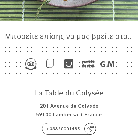
Μπορείτε επίσης να μας βρείτε στο...
La Table du Colysée
201 Avenue du Colysée
59130 Lambersart France
+33320001485