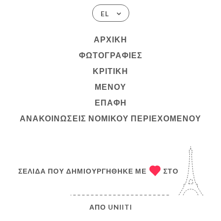
EL
ΑΡΧΙΚΉ
ΦΩΤΟΓΡΑΦΊΕΣ
ΚΡΙΤΙΚΉ
ΜΕΝΟΎ
ΕΠΑΦΉ
ΑΝΑΚΟΙΝΏΣΕΙΣ ΝΟΜΙΚΟΎ ΠΕΡΙΕΧΟΜΈΝΟΥ
ΣΕΛΊΔΑ ΠΟΥ ΔΗΜΙΟΥΡΓΉΘΗΚΕ ΜΕ
ΣΤΟ
ΑΠΌ
UNIITI