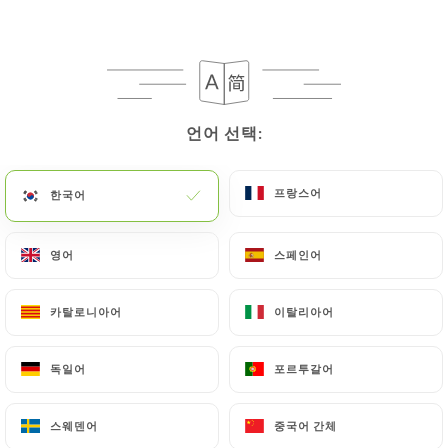
언어 선택:
언어 선택:
프랑스어
프랑스어
한국어
한국어
영어
영어
스페인어
스페인어
카탈로니아어
카탈로니아어
이탈리아어
이탈리아어
독일어
독일어
포르투갈어
포르투갈어
스웨덴어
스웨덴어
중국어 간체
중국어 간체