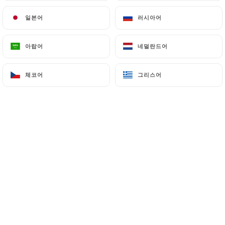
일본어
일본어
러시아어
러시아어
아랍어
아랍어
네덜란드어
네덜란드어
체코어
체코어
그리스어
그리스어