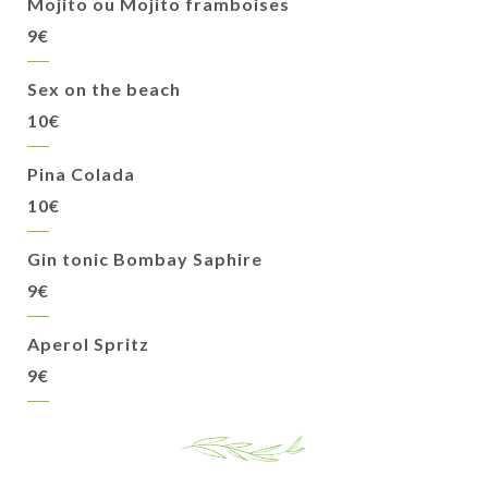
Mojito ou Mojito framboises
9€
Sex on the beach
10€
Pina Colada
10€
Gin tonic Bombay Saphire
9€
Aperol Spritz
9€